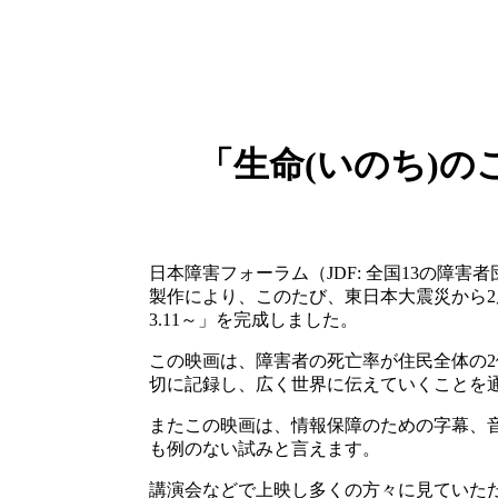
「生命(いのち)の
日本障害フォーラム（JDF: 全国13の障
製作により、このたび、東日本大震災から2周
3.11～」を完成しました。
この映画は、障害者の死亡率が住民全体の
切に記録し、広く世界に伝えていくことを
またこの映画は、情報保障のための字幕、
も例のない試みと言えます。
講演会などで上映し多くの方々に見ていただ