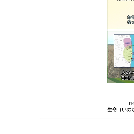
TE
生命（いの