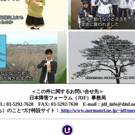
＜この件に関するお問い合せ先＞
日本障害フォーラム（JDF）事務局
L: 03-5292-7628 FAX: 03-5292-7630 E-mail：jdf_info@dinf.ne
ち）のことづけ特設サイト：
http://www.normanet.ne.jp/~jdf/mov