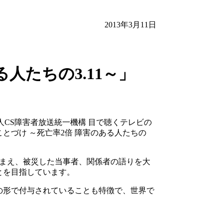
2013年3月11日
人たちの3.11～」
人CS障害者放送統一機構 目で聴くテレビの
ことづけ ～死亡率2倍 障害のある人たちの
踏まえ、被災した当事者、関係者の語りを大
とを目指しています。
の形で付与されていることも特徴で、世界で