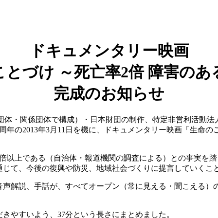
ドキュメンタリー映画
ことづけ ～死亡率2倍 障害のある
完成のお知らせ
害者団体・関係団体で構成）・日本財団の制作、特定非営利活動法
年の2013年3月11日を機に、ドキュメンタリー映画「生命の
2倍以上である（自治体・報道機関の調査による）との事実を
通じて、今後の復興や防災、地域社会づくりに提言していくこ
音声解説、手話が、すべてオープン（常に見える・聞こえる）
きやすいよう、37分という長さにまとめました。