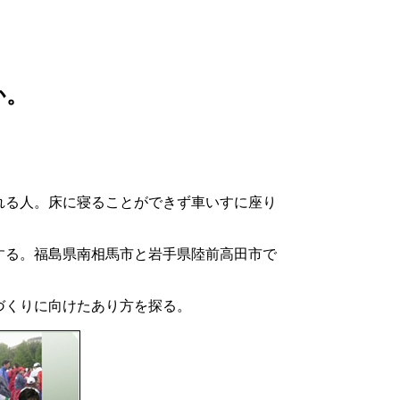
か。
れる人。床に寝ることができず車いすに座り
する。福島県南相馬市と岩手県陸前高田市で
づくりに向けたあり方を探る。