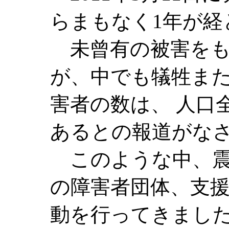
らまもなく1年が経
未曾有の被害をも
が、中でも犠牲ま
害者の数は、 人口
あるとの報道がな
このような中、震
の障害者団体、支
動を行ってきまし