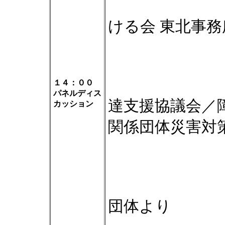
野際 紗
ける会 東北事務
岸 良
１４：００
パネルディス
達支援協議会／
カッション
関係団体災害対
指定発言
団体より