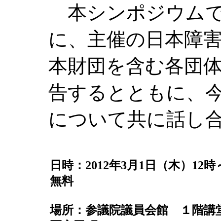
本シンポジウムで
に、主催の日本障害
本財団を含む各団
告するとともに、
について共に話し
日時：2012年3月1日（木）12
無料
場所：参議院議員会館 １階講