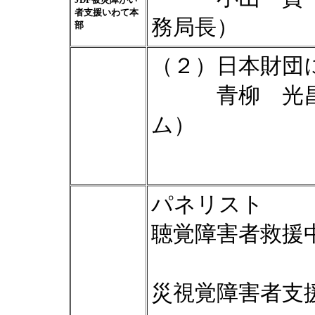
者支援いわて本
務局長）
部
（２）日本財団
青柳 光昌（
ム）
パネリスト 
聴覚障害者救援
加藤 俊
災視覚障害者支