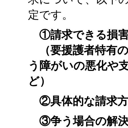
定です。
①請求できる損害
（要援護者特有の
う障がいの悪化や
ど）
②具体的な請求方
③争う場合の解決