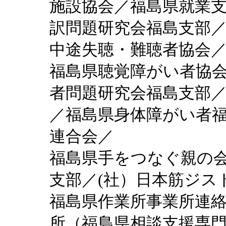
施設協会／福島県就業
訳問題研究会福島支部
中途失聴・難聴者協会
福島県聴覚障がい者協
者問題研究会福島支部
／福島県身体障がい者
連合会／
福島県手をつなぐ親の会
支部／(社）日本筋ジス
福島県作業所事業所連
所（福島県相談支援専