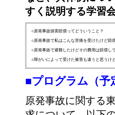
すく説明する学習
○原発事故損害賠償ってどういうこと？
○原発事故で私はこんな苦痛を受けたけど賠
○原発事故で避難したけどその費用は賠償し
○障がいによって受けた被害も違うと思うけ
■プログラム（予
原発事故に関する
求について、以下