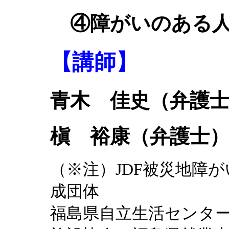
④障がいのある人
【講師】
青木 佳史（弁護
槇 裕康（弁護士
（※注）JDF被災地障
成団体
福島県自立生活センタ