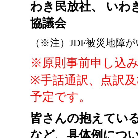
わき民放社、 いわ
協議会
（※注）JDF被災地障
※原則事前申し込
※手話通訳、点訳
予定です。
皆さんの抱えてい
など、具体例につ