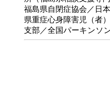
福島県自閉症協会／日
県重症心身障害児（者
支部／全国パーキンソ