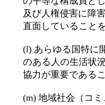
の平等な構成員と
及び人権侵害に障
直面していること
(l) あらゆる国特
のある人の生活状
協力が重要である
(m) 地域社会（