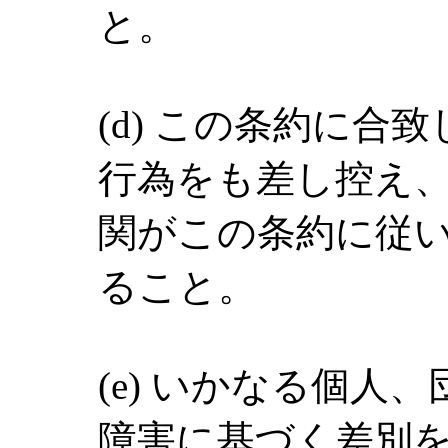
と。
(d) この条約に合
行為をも差し控え
関がこの条約に従
ること。
(e) いかなる個人
障害に基づく差別