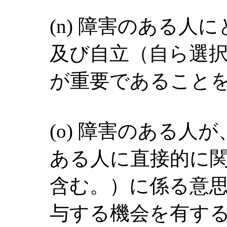
(n) 障害のある人
及び自立（自ら選
が重要であること
(o) 障害のある人
ある人に直接的に
含む。）に係る意
与する機会を有す