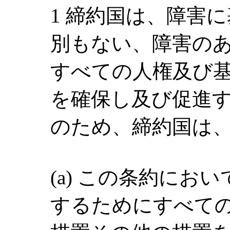
1 締約国は、障害
別もない、障害の
すべての人権及び
を確保し及び促進
のため、締約国は
(a) この条約にお
するためにすべて