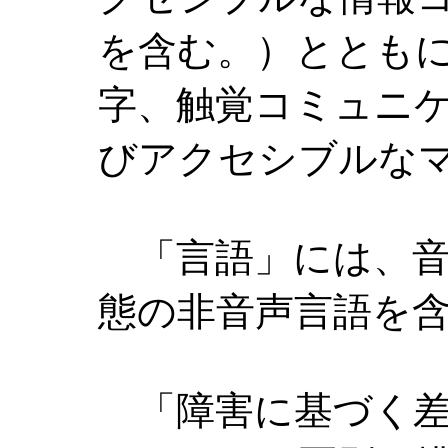
を含む。）ととも
字、触覚コミュニ
びアクセシブルな
「言語」には、音
態の非音声言語を
「障害に基づく差