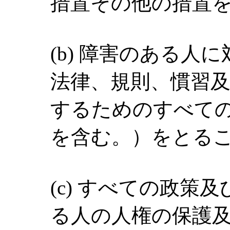
措置その他の措置
(b) 障害のある人
法律、規則、慣習
するためのすべて
を含む。）をとる
(c) すべての政策
る人の人権の保護