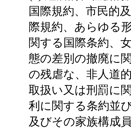
国際規約、市民的
際規約、あらゆる
関する国際条約、
態の差別の撤廃に
の残虐な、非人道
取扱い又は刑罰に
利に関する条約並
及びその家族構成