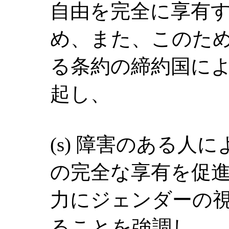
自由を完全に享有
め、また、このた
る条約の締約国に
起し、
(s) 障害のある人
の完全な享有を促
力にジェンダーの
ることを強調し、