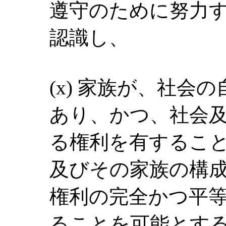
遵守のために努力
認識し、
(x) 家族が、社会
あり、かつ、社会
る権利を有するこ
及びその家族の構
権利の完全かつ平
ることを可能とす