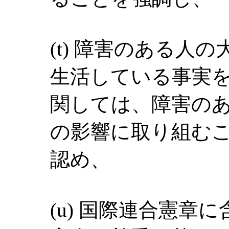
(t) 障害のある人
生活している事実
関しては、障害の
の影響に取り組む
認め、
(u) 国際連合憲章