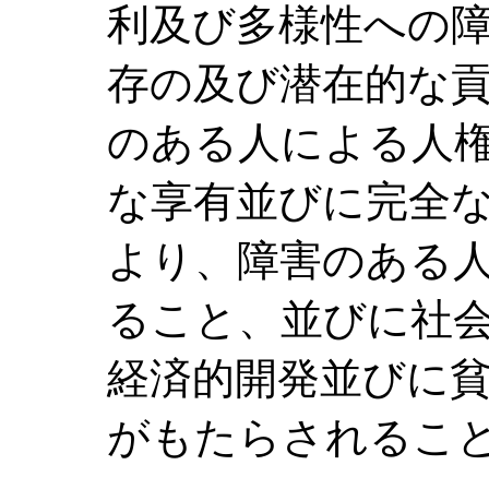
利及び多様性への
存の及び潜在的な
のある人による人
な享有並びに完全
より、障害のある
ること、並びに社
経済的開発並びに
がもたらされるこ