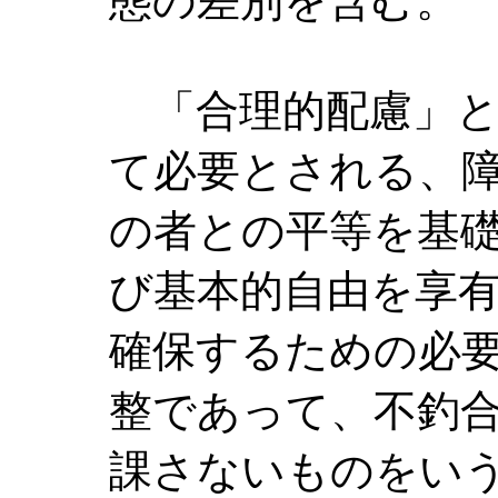
態の差別を含む。
「合理的配慮」と
て必要とされる、
の者との平等を基
び基本的自由を享
確保するための必
整であって、不釣
課さないものをい