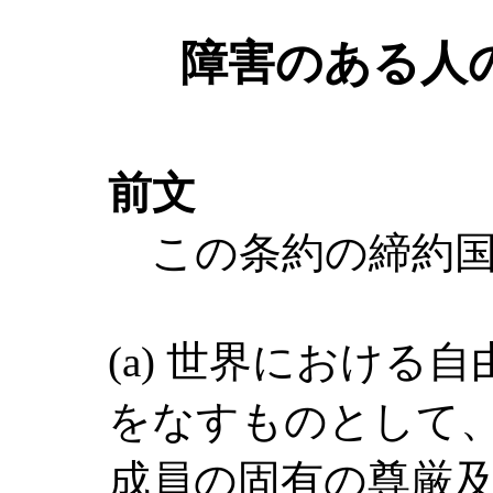
障害のある人
前文
この条約の締約国
(a) 世界における
をなすものとして
成員の固有の尊厳