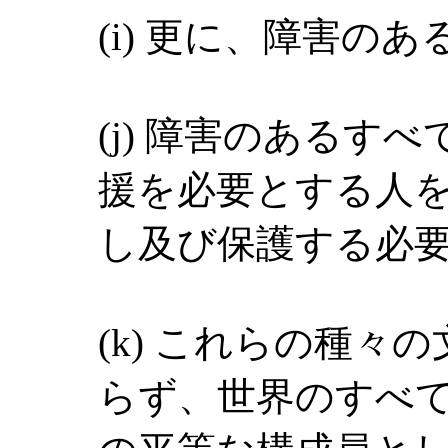
(i) 更に、障害の
(j) 障害のあるす
援を必要とする人
し及び保護する必
(k) これらの種々
らず、世界のすべ