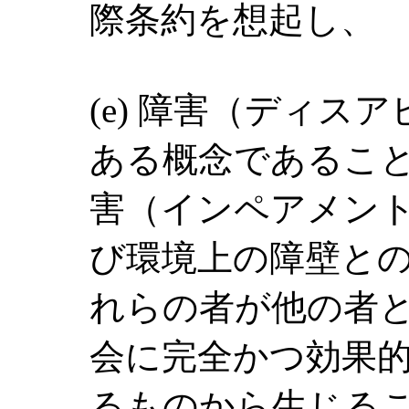
際条約を想起し、
(e) 障害（ディス
ある概念であるこ
害（インペアメン
び環境上の障壁と
れらの者が他の者
会に完全かつ効果
るものから生じる