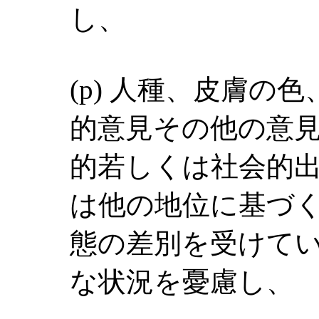
し、
(p) 人種、皮膚の
的意見その他の意
的若しくは社会的
は他の地位に基づ
態の差別を受けて
な状況を憂慮し、