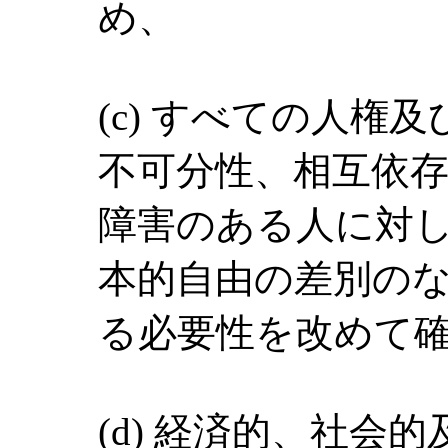
め、
(c) すべての人権
不可分性、相互依
障害のある人に対
本的自由の差別の
る必要性を改めて
(d) 経済的、社会