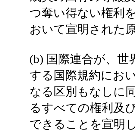
つ奪い得ない権利
おいて宣明された
(b) 国際連合が、
する国際規約にお
なる区別もなしに
るすべての権利及
できることを宣明