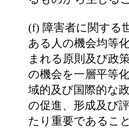
(f) 障害者に関す
ある人の機会均等
まれる原則及び政
の機会を一層平等
域的及び国際的な
の促進、形成及び
たり重要であるこ