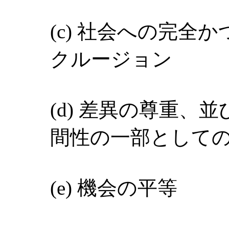
(c) 社会への完全
クルージョン
(d) 差異の尊重、
間性の一部として
(e) 機会の平等