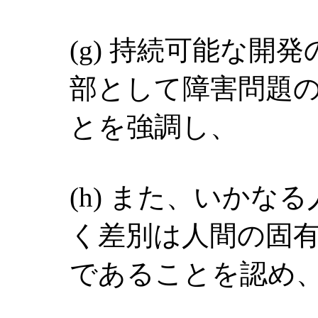
(g) 持続可能な開
部として障害問題
とを強調し、
(h) また、いかな
く差別は人間の固
であることを認め