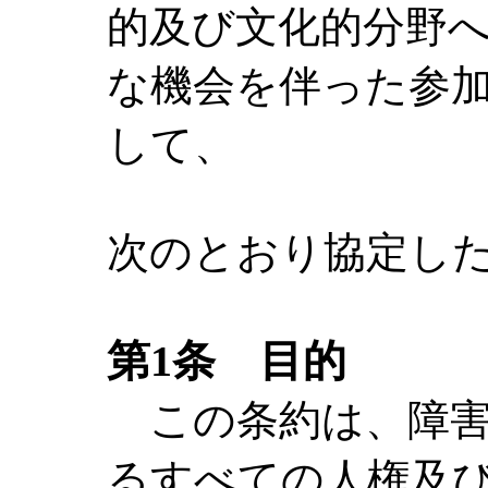
的及び文化的分野
な機会を伴った参
して、
次のとおり協定し
第1条 目的
この条約は、障害
るすべての人権及