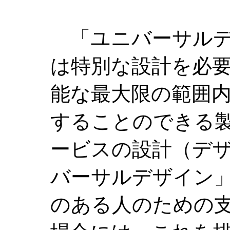
「ユニバーサルデ
は特別な設計を必
能な最大限の範囲
することのできる
ービスの設計（デ
バーサルデザイン
のある人のための