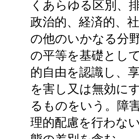
くあらゆる区別、
政治的、経済的、
の他のいかなる分
の平等を基礎とし
的自由を認識し、
を害し又は無効に
るものをいう。障
理的配慮を行わな