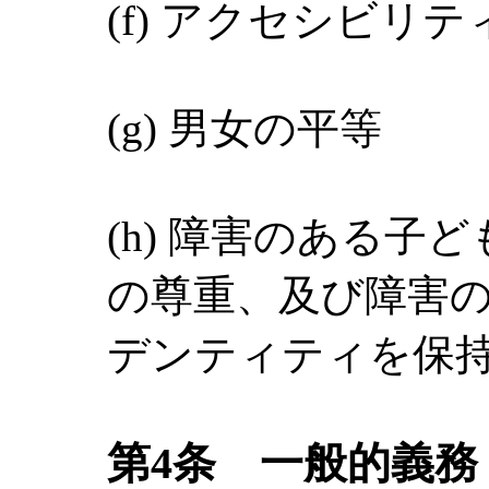
(f) アクセシビリテ
(g) 男女の平等
(h) 障害のある子
の尊重、及び障害
デンティティを保
第4条 一般的義務