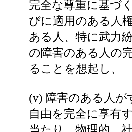
完全な尊重に基づ
びに適用のある人
ある人、特に武力
の障害のある人の
ることを想起し、
(v) 障害のある人
自由を完全に享有
当たり、物理的、