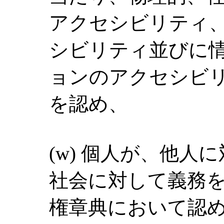
アクセシビリティ
シビリティ並びに
ョンのアクセシビ
を認め、
(w) 個人が、他
社会に対して義務
権章典において認