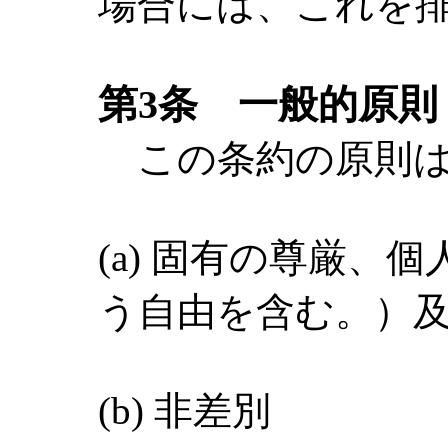
場合には、これを
第3条 一般的原則
この条約の原則は
(a) 固有の尊厳、
う自由を含む。）
(b) 非差別