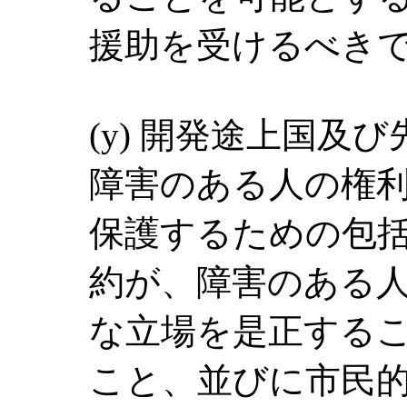
援助を受けるべき
(y) 開発途上国及
障害のある人の権
保護するための包
約が、障害のある
な立場を是正する
こと、並びに市民