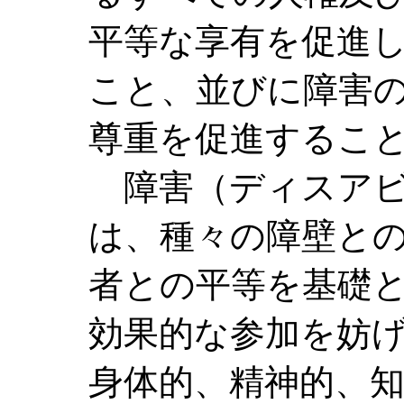
平等な享有を促進
こと、並びに障害
尊重を促進するこ
障害（ディスアビ
は、種々の障壁と
者との平等を基礎
効果的な参加を妨
身体的、精神的、