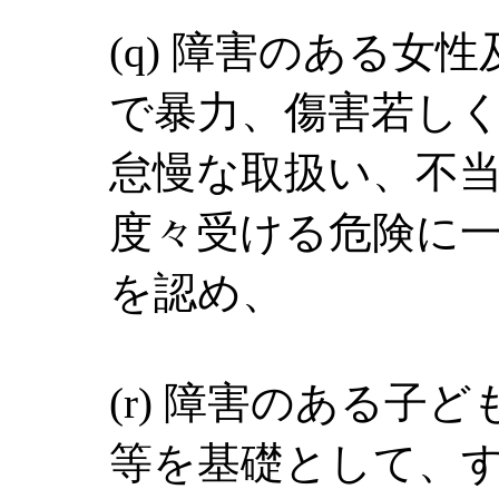
(q) 障害のある女
で暴力、傷害若し
怠慢な取扱い、不
度々受ける危険に
を認め、
(r) 障害のある子
等を基礎として、