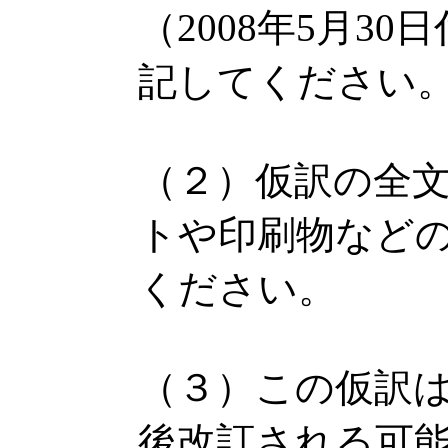
（2008年5月3
記してください
（２）仮訳の全
トや印刷物など
ください。
（３）この仮訳
後改訂される可