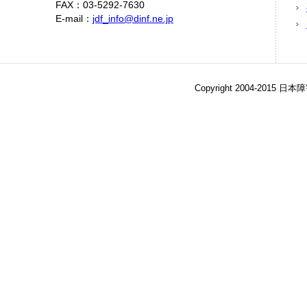
FAX：03-5292-7630
E-mail：
jdf_info@dinf.ne.jp
Copyright 2004-2015 日