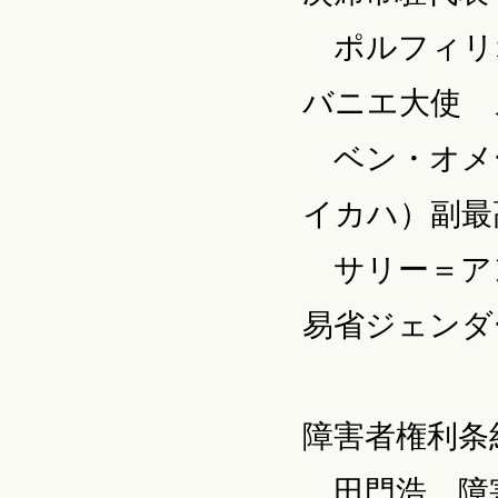
ポルフィリ
バニエ大使 
ベン・オメ
イカハ）副最
サリー＝ア
易省ジェンダ
障害者権利条
田門浩 障