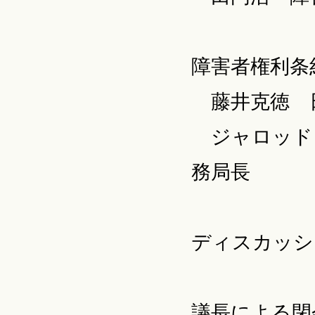
障害者権利条
藤井克徳 日
ジャロッド・
務局長
ディスカッシ
議長による閉