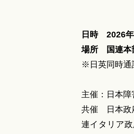
日時 2026
場所 国連本
※日英同時通
主催：日本障
共催 日本政
連イタリア政