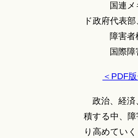
国連メキシ
ド政府代表部
障害者権
国際障害同
＜PDF
政治、経済
積する中、障
り高めていく