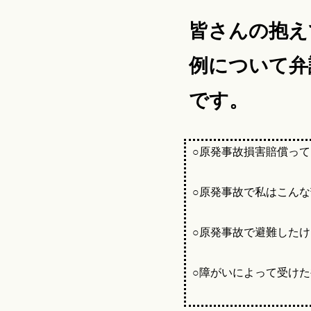
皆さんの抱え
例について弁
です。
○原発事故損害賠償っ
○原発事故で私はこん
○原発事故で避難した
○障がいによって受け