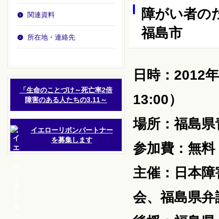
障がい者の
関連資料
福島市
所在地・連絡先
日時：2012年
「生命のことづけ～死亡率2倍
13:00）
障害のある人たちの3.11～
場所：福島県
イエローリボンパートナー
を募集します
参加費：無料
主催：日本障
会、福島県弁