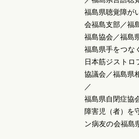
福島県聴覚障が
会福島支部／福
福島協会／福島
福島県手をつなぐ
日本筋ジストロ
協議会／福島県
／
福島県自閉症協
障害児（者）を
ン病友の会福島