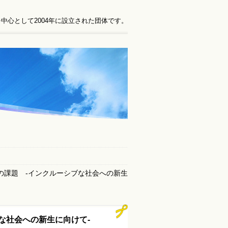
中心として2004年に設立された団体です。
の課題 -インクルーシブな社会への新生
な社会への新生に向けて-