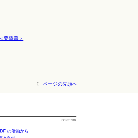
＜要望書＞
ページの先頭へ
JDF の活動から