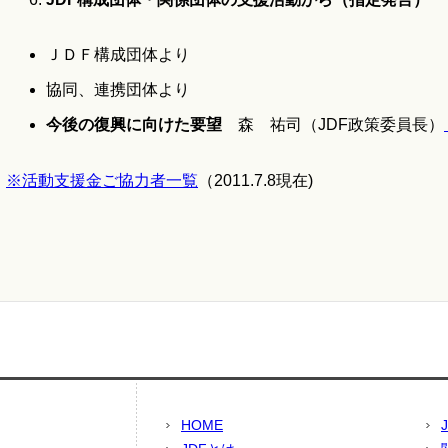
ＪＤＦ構成団体より
協同、連携団体より
今後の復興に向けた要望
森 祐司（JDF政策委員長）
※活動支援金ご協力者一覧
（2011.7.8現在)
HOME