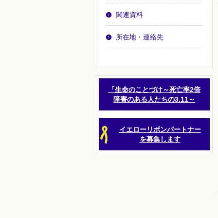
関連資料
所在地・連絡先
「生命のことづけ～死亡率2倍
障害のある人たちの3.11～
イエローリボンパートナー
を募集します