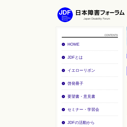
HOME
JDFとは
イエローリボン
啓発冊子
要望書・意見書
セミナー・学習会
JDFの活動から