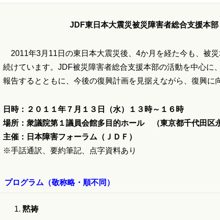
JDF東日本大震災被災障害者総合支援本
2011年3月11日の東日本大震災後、4か月を経た今も、被
続けています。JDF被災障害者総合支援本部の活動を中心に
報告するとともに、今後の復興計画を見据えながら、復興に
日時：２０１１年７月１３日（水）１３時～１６時
場所：衆議院第１議員会館多目的ホール （東京都千代田区永
主催：日本障害フォーラム（ＪＤＦ）
※手話通訳、要約筆記、点字資料あり
プログラム（敬称略・順不同）
黙祷